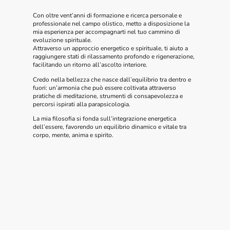
Con oltre vent’anni di formazione e ricerca personale e
professionale nel campo olistico, metto a disposizione la
mia esperienza per accompagnarti nel tuo cammino di
evoluzione spirituale.
Attraverso un approccio energetico e spirituale, ti aiuto a
raggiungere stati di rilassamento profondo e rigenerazione,
facilitando un ritorno all’ascolto interiore.
Credo nella bellezza che nasce dall’equilibrio tra dentro e
fuori: un’armonia che può essere coltivata attraverso
pratiche di meditazione, strumenti di consapevolezza e
percorsi ispirati alla parapsicologia.
La mia filosofia si fonda sull’integrazione energetica
dell’essere, favorendo un equilibrio dinamico e vitale tra
corpo, mente, anima e spirito.