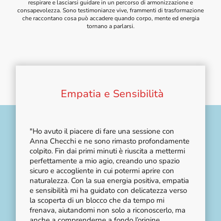
respirare e lasciarsi guidare in un percorso di armonizzazione e
consapevolezza. Sono testimonianze vive, frammenti di trasformazione
che raccontano cosa può accadere quando corpo, mente ed energia
tornano a parlarsi.
Empatia e Sensibilità
"Ho avuto il piacere di fare una sessione con
Anna Checchi e ne sono rimasto profondamente
colpito. Fin dai primi minuti è riuscita a mettermi
perfettamente a mio agio, creando uno spazio
sicuro e accogliente in cui potermi aprire con
naturalezza. Con la sua energia positiva, empatia
e sensibilità mi ha guidato con delicatezza verso
la scoperta di un blocco che da tempo mi
frenava, aiutandomi non solo a riconoscerlo, ma
anche a comprenderne a fondo l’origine.