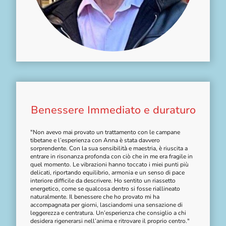
Benessere Immediato e duraturo
"Non avevo mai provato un trattamento con le campane
tibetane e l’esperienza con Anna è stata davvero
sorprendente. Con la sua sensibilità e maestria, è riuscita a
entrare in risonanza profonda con ciò che in me era fragile in
quel momento. Le vibrazioni hanno toccato i miei punti più
delicati, riportando equilibrio, armonia e un senso di pace
interiore difficile da descrivere. Ho sentito un riassetto
energetico, come se qualcosa dentro si fosse riallineato
naturalmente. Il benessere che ho provato mi ha
accompagnata per giorni, lasciandomi una sensazione di
leggerezza e centratura. Un’esperienza che consiglio a chi
desidera rigenerarsi nell’anima e ritrovare il proprio centro."