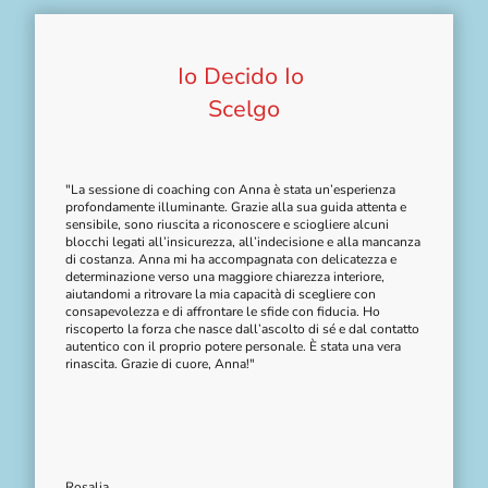
Io Decido Io
Scelgo
"La sessione di coaching con Anna è stata un’esperienza
profondamente illuminante. Grazie alla sua guida attenta e
sensibile, sono riuscita a riconoscere e sciogliere alcuni
blocchi legati all’insicurezza, all’indecisione e alla mancanza
di costanza. Anna mi ha accompagnata con delicatezza e
determinazione verso una maggiore chiarezza interiore,
aiutandomi a ritrovare la mia capacità di scegliere con
consapevolezza e di affrontare le sfide con fiducia. Ho
riscoperto la forza che nasce dall’ascolto di sé e dal contatto
autentico con il proprio potere personale. È stata una vera
rinascita. Grazie di cuore, Anna!"
Rosalia