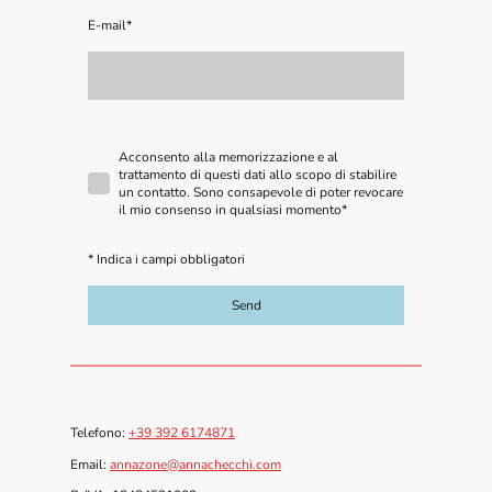
E-mail
*
Acconsento alla memorizzazione e al
trattamento di questi dati allo scopo di stabilire
un contatto. Sono consapevole di poter revocare
il mio consenso in qualsiasi momento
*
* Indica i campi obbligatori
Send
Telefono:
+39 392 6174871
Email:
annazone@annachecchi.com