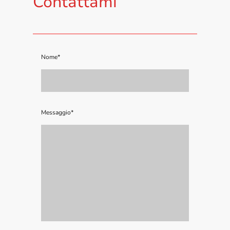
Contattami
Nome
*
Messaggio
*