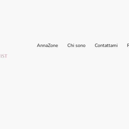
AnnaZone
Chi sono
Contattami